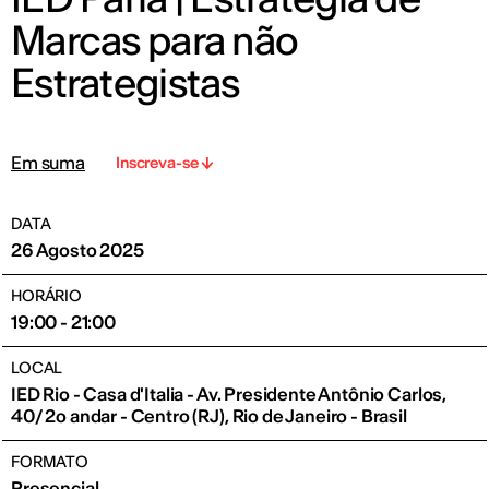
Marcas para não
Estrategistas
Em suma
Inscreva-se
DATA
26 Agosto 2025
HORÁRIO
19:00 - 21:00
LOCAL
IED Rio - Casa d'Italia - Av. Presidente Antônio Carlos,
40/ 2o andar - Centro (RJ), Rio de Janeiro - Brasil
FORMATO
Presencial