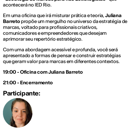
acontecerá no IED Rio.
Em uma oficina que irá misturar prática e teoria,
Juliana
Barreto
propõe um mergulho no universo da estratégia de
marcas, voltado para profissionais criativos,
comunicadores e empreendedores que desejam
aprimorar seu repertório estratégico.
Com uma abordagem acessível e profunda, você será
apresentado a formas de pensar e construir estratégias
que geram valor para marcas em diferentes contextos.
19:00 - Oficina com Juliana Barreto
21:00 - Encerramento
Participante: