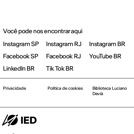
Você pode nos encontrar aqui
Instagram SP
Instagram RJ
Instagram BR
Facebook SP
Facebook RJ
YouTube BR
LinkedIn BR
Tik Tok BR
Privacidade
Política de cookies
Biblioteca Luciano
Devià