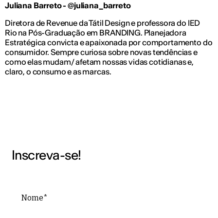
Juliana Barreto - @juliana_barreto
Diretora de Revenue da Tátil Design e professora do IED
Rio na Pós-Graduação em BRANDING. Planejadora
Estratégica convicta e apaixonada por comportamento do
consumidor. Sempre curiosa sobre novas tendências e
como elas mudam/ afetam nossas vidas cotidianas e,
claro, o consumo e as marcas.
Inscreva-se!
Nome*