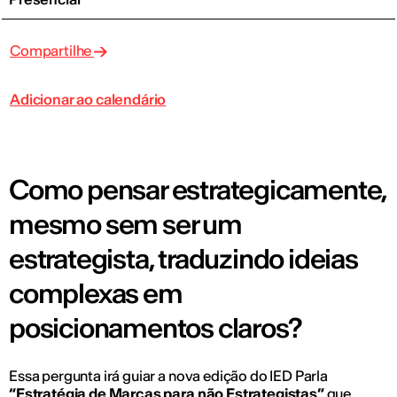
Compartilhe
Adicionar ao calendário
Como pensar estrategicamente,
mesmo sem ser um
estrategista, traduzindo ideias
complexas em
posicionamentos claros?
Essa pergunta irá guiar a nova edição do IED Parla
“Estratégia de Marcas para não Estrategistas”
que