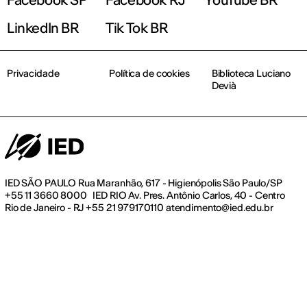
LinkedIn BR
Tik Tok BR
Privacidade
Política de cookies
Biblioteca Luciano
Devià
IED SÃO PAULO Rua Maranhão, 617 - Higienópolis São Paulo/SP
+55 11 3660 8000 IED RIO Av. Pres. Antônio Carlos, 40 - Centro
Rio de Janeiro - RJ +55 21 979170110 atendimento@ied.edu.br