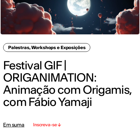
Palestras, Workshops e Exposições
Festival GIF |
ORIGANIMATION:
Animação com Origamis,
com Fábio Yamaji
Em suma
Inscreva-se