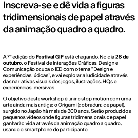
Inscreva-se e dê vida a figuras
tridimensionais de papel através
da animação quadro a quadro.
A 7ª edição do
Festival GIF
está chegando. No dia
28 de
outubro,
o Festival de Interações Gráficas, Design e
Comunicação ocupa o IED com o tema "Design e
experiências lúdicas", e vai explorar a ludicidade através
das narrativas visuais dos jogos, ilustrações, HQs e
experiências imersivas.
O objetivo deste workshop é unir o stop motion com uma
arte ainda mais antiga: o Origami (dobradura de papel),
surgido no Japão há mais de 300 anos. Serão produzidos
pequenos vídeos onde figuras tridimensionais de papel
ganharão vida através da animação quadro a quadro,
usando o smartphone do participante.