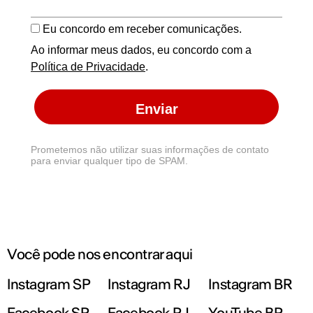
Eu concordo em receber comunicações.
Ao informar meus dados, eu concordo com a
Política de Privacidade
.
Enviar
Prometemos não utilizar suas informações de contato
para enviar qualquer tipo de SPAM.
Você pode nos encontrar aqui
Instagram SP
Instagram RJ
Instagram BR
Facebook SP
Facebook RJ
YouTube BR