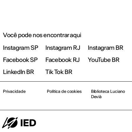
Você pode nos encontrar aqui
Instagram SP
Instagram RJ
Instagram BR
Facebook SP
Facebook RJ
YouTube BR
LinkedIn BR
Tik Tok BR
Privacidade
Política de cookies
Biblioteca Luciano
Devià