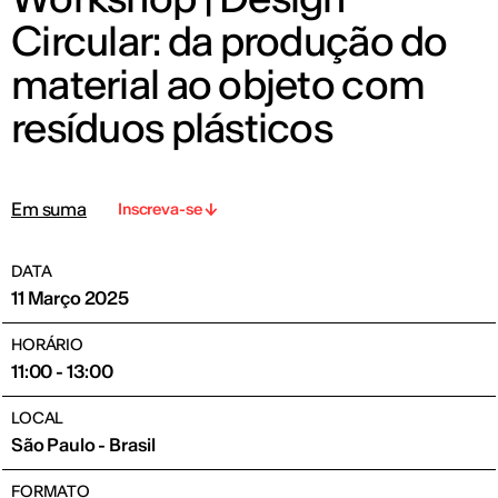
Circular: da produção do
material ao objeto com
resíduos plásticos
Em suma
Inscreva-se
DATA
11 Março 2025
HORÁRIO
11:00 - 13:00
LOCAL
São Paulo - Brasil
FORMATO