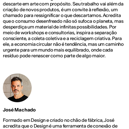
descarte em arte com propósito. Seu trabalho vai além da
criação de novos produtos, é um convite à reflexão, um
chamado para ressignificar o que descartamos. Acredita
que o consumo desenfreado não só sufoca o planeta, mas
desperdiça um material de infinitas possibilidades. Por
meio de workshops e consultorias, inspira a separação
consciente, a coleta coletiva e a reciclagem criativa. Para
ele, a economia circular não é tendência, mas um caminho
urgente para um mundo mais equilibrado, onde cada
resíduo pode renascer como parte de algo maior.
José Machado
Formado em Design e criado no chão de fábrica, José
acredita que o Design é uma ferramenta de conexão de