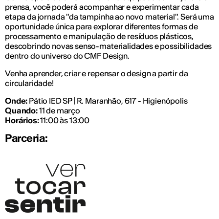
prensa, você poderá acompanhar e experimentar cada
etapa da jornada "da tampinha ao novo material". Será uma
oportunidade única para explorar diferentes formas de
processamento e manipulação de resíduos plásticos,
descobrindo novas senso-materialidades e possibilidades
dentro do universo do CMF Design.
Venha aprender, criar e repensar o design a partir da
circularidade!
Onde:
Pátio IED SP | R. Maranhão, 617 - Higienópolis
Quando:
11 de março
Horários:
11:00 às 13:00
Parceria: