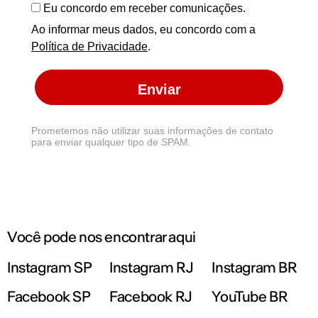
Eu concordo em receber comunicações.
Ao informar meus dados, eu concordo com a
Política de Privacidade
.
Enviar
Prometemos não utilizar suas informações de contato
para enviar qualquer tipo de SPAM.
Você pode nos encontrar aqui
Instagram SP
Instagram RJ
Instagram BR
Facebook SP
Facebook RJ
YouTube BR