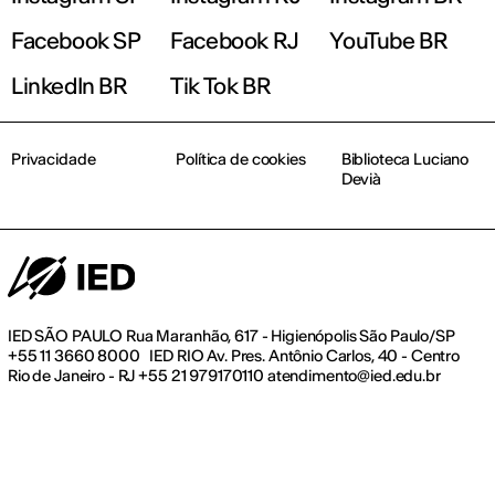
Facebook SP
Facebook RJ
YouTube BR
LinkedIn BR
Tik Tok BR
Privacidade
Política de cookies
Biblioteca Luciano
Devià
IED SÃO PAULO Rua Maranhão, 617 - Higienópolis São Paulo/SP
+55 11 3660 8000 IED RIO Av. Pres. Antônio Carlos, 40 - Centro
Rio de Janeiro - RJ +55 21 979170110 atendimento@ied.edu.br