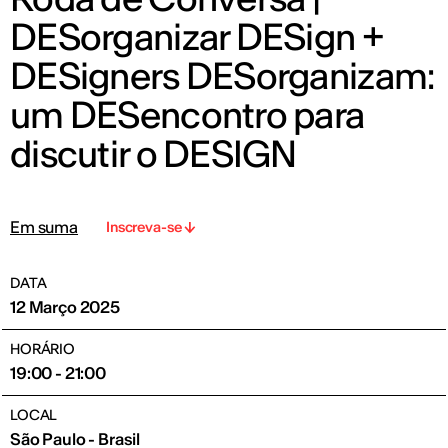
DESorganizar DESign +
DESigners DESorganizam:
um DESencontro para
discutir o DESIGN
Em suma
Inscreva-se
DATA
12 Março 2025
HORÁRIO
19:00 - 21:00
LOCAL
São Paulo - Brasil