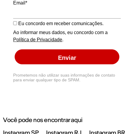
Email*
Eu concordo em receber comunicações.
Ao informar meus dados, eu concordo com a
Política de Privacidade
.
Enviar
Prometemos não utilizar suas informações de contato
para enviar qualquer tipo de SPAM.
Você pode nos encontrar aqui
Instagram SP
Instagram RJ
Instagram BR