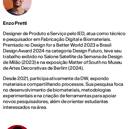
Enzo Pretti
Designer de Produto e Serviço pelo IED, atua como técnico
e pesquisador em Fabricação Digital e Biomateriais.
Premiado no Design for a Better World 2023 e Brasil
Design Award 2024 na categoria Design Futuro, teve seu
trabalho exibido no Salone Satellite da Semana de Design
de Milão (2023) e na exposição Matter of South no Museu
de Artes Decorativas de Berlim (2024).
Desde 2021, participa ativamente da DW, expondo
materiais e compartilhando processos. Sua pesquisa foca
no desenvolvimento de biomateriais, metodologias
experimentais e na criação de ferramentas para apoiar
novos pesquisadores, além de orientar estudantes
interessados na área.