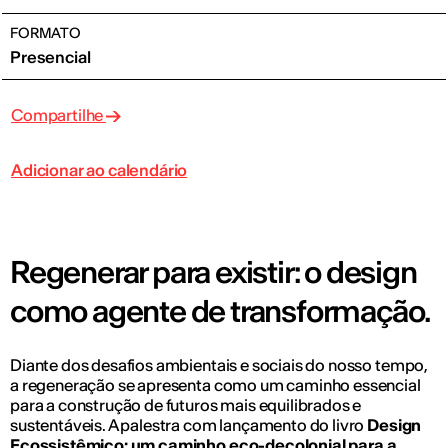
FORMATO
Presencial
Compartilhe
Adicionar ao calendário
Regenerar para existir: o design
como agente de transformação.
Diante dos desafios ambientais e sociais do nosso tempo,
a regeneração se apresenta como um caminho essencial
para a construção de futuros mais equilibrados e
sustentáveis. A palestra com lançamento do livro
Design
Ecossistêmico: um caminho eco-decolonial para a