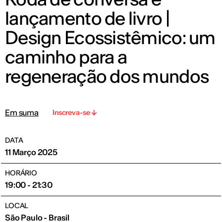
lançamento de livro |
Design Ecossistêmico: um
caminho para a
regeneração dos mundos
Em suma
Inscreva-se
DATA
11 Março 2025
HORÁRIO
19:00 - 21:30
LOCAL
São Paulo - Brasil