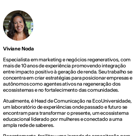
Viviane Noda
Especialista em marketing e negócios regenerativos, com
mais de 10 anos de experiência promovendo integração
entre impacto positivo à geração de renda. Seu trabalho se
concentra em criar estratégias para posicionar empresas e
autônomos como agentes ativos na regeneração dos
ecossistemas e no fortalecimento das comunidades.
Atualmente, é Head de Comunicação na EcoUniversidade,
um laboratório de experiências onde passado e futuro se
encontram para transformar o presente, um ecossistema
educacional liderado por mulheres e conectado a uma
ampla rede de saberes.
Recentemente, facilitou uma jornada de capacitação para