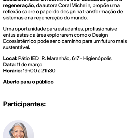
regeneração
, da autora Coral Michelin, propõe uma
reflexão sobre o papel do design na transformação de
sistemas e na regeneração do mundo.
Uma oportunidade para estudantes, profissionais e
entusiastas da área explorarem como o Design
Ecossistêmico pode ser o caminho para um futuro mais
sustentável.
Local:
Pátio IED | R. Maranhão, 617 - Higienópolis
Data:
11 de março
Horário:
19h00 à 21h30
Aberto para o público
Participantes: