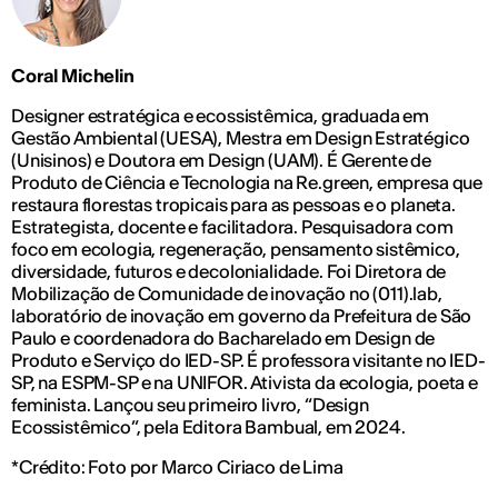
Coral Michelin
Designer estratégica e ecossistêmica, graduada em
Gestão Ambiental (UESA), Mestra em Design Estratégico
(Unisinos) e Doutora em Design (UAM). É Gerente de
Produto de Ciência e Tecnologia na Re.green, empresa que
restaura florestas tropicais para as pessoas e o planeta.
Estrategista, docente e facilitadora. Pesquisadora com
foco em ecologia, regeneração, pensamento sistêmico,
diversidade, futuros e decolonialidade. Foi Diretora de
Mobilização de Comunidade de inovação no (011).lab,
laboratório de inovação em governo da Prefeitura de São
Paulo e coordenadora do Bacharelado em Design de
Produto e Serviço do IED-SP. É professora visitante no IED-
SP, na ESPM-SP e na UNIFOR. Ativista da ecologia, poeta e
feminista. Lançou seu primeiro livro, “Design
Ecossistêmico”, pela Editora Bambual, em 2024.
*Crédito: Foto por Marco Ciriaco de Lima