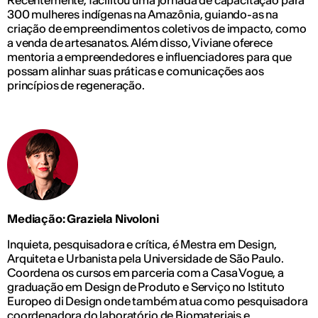
300 mulheres indígenas na Amazônia, guiando-as na
criação de empreendimentos coletivos de impacto, como
a venda de artesanatos. Além disso, Viviane oferece
mentoria a empreendedores e influenciadores para que
possam alinhar suas práticas e comunicações aos
princípios de regeneração.
Mediação: Graziela Nivoloni
Inquieta, pesquisadora e crítica, é Mestra em Design,
Arquiteta e Urbanista pela Universidade de São Paulo.
Coordena os cursos em parceria com a Casa Vogue, a
graduação em Design de Produto e Serviço no Istituto
Europeo di Design onde também atua como pesquisadora
coordenadora do laboratório de Biomateriais e