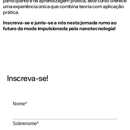
participante e na aprendizagem prática, este curso oferece
uma experiência única que combina teoria com aplicação
prática.
Inscreva-se e junte-se a nós nesta jornada rumo ao
futuro da moda impulsionada pela nanotecnologia!
Inscreva-se!
Nome*
Sobrenome*