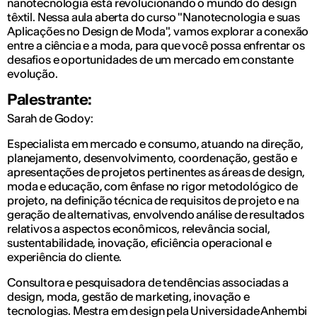
nanotecnologia está revolucionando o mundo do design
têxtil. Nessa aula aberta do curso "Nanotecnologia e suas
Aplicações no Design de Moda", vamos explorar a conexão
entre a ciência e a moda, para que você possa enfrentar os
desafios e oportunidades de um mercado em constante
evolução.
Palestrante:
Sarah de Godoy:
Especialista em mercado e consumo, atuando na direção,
planejamento, desenvolvimento, coordenação, gestão e
apresentações de projetos pertinentes as áreas de design,
moda e educação, com ênfase no rigor metodológico de
projeto, na definição técnica de requisitos de projeto e na
geração de alternativas, envolvendo análise de resultados
relativos a aspectos econômicos, relevância social,
sustentabilidade, inovação, eficiência operacional e
experiência do cliente.
Consultora e pesquisadora de tendências associadas a
design, moda, gestão de marketing, inovação e
tecnologias. Mestra em design pela Universidade Anhembi