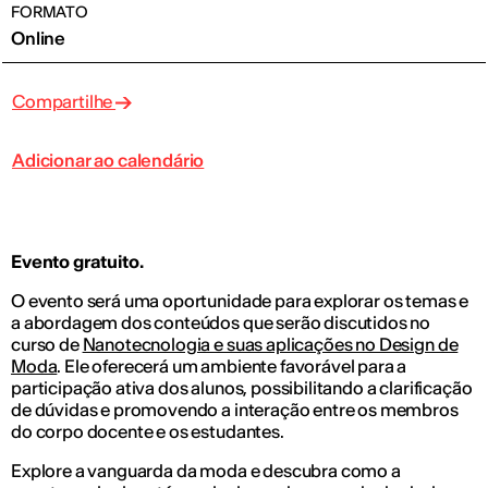
FORMATO
Online
Compartilhe
Adicionar ao calendário
Evento gratuito.
O evento será uma oportunidade para explorar os temas e
a abordagem dos conteúdos que serão discutidos no
curso de
Nanotecnologia e suas aplicações no Design de
Moda
. Ele oferecerá um ambiente favorável para a
participação ativa dos alunos, possibilitando a clarificação
de dúvidas e promovendo a interação entre os membros
do corpo docente e os estudantes.
Explore a vanguarda da moda e descubra como a