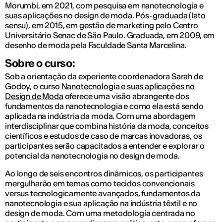
Morumbi, em 2021, com pesquisa em nanotecnologia e
suas aplicações no design de moda. Pós-graduada (lato
sensu), em 2015, em gestão de marketing pelo Centro
Universitário Senac de São Paulo. Graduada, em 2009, em
desenho de moda pela Faculdade Santa Marcelina.
Sobre o curso:
Sob a orientação da experiente coordenadora Sarah de
Godoy, o curso
Nanotecnologia e suas aplicações no
Design de Moda
oferece uma visão abrangente dos
fundamentos da nanotecnologia e como ela está sendo
aplicada na indústria da moda. Com uma abordagem
interdisciplinar que combina história da moda, conceitos
científicos e estudos de caso de marcas inovadoras, os
participantes serão capacitados a entender e explorar o
potencial da nanotecnologia no design de moda.
Ao longo de seis encontros dinâmicos, os participantes
mergulharão em temas como tecidos convencionais
versus tecnologicamente avançados, fundamentos da
nanotecnologia e sua aplicação na indústria têxtil e no
design de moda. Com uma metodologia centrada no