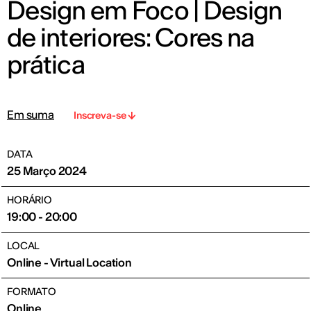
Design em Foco | Design
de interiores: Cores na
prática
Em suma
Inscreva-se
DATA
25 Março 2024
HORÁRIO
19:00 - 20:00
LOCAL
Online - Virtual Location
FORMATO
Online