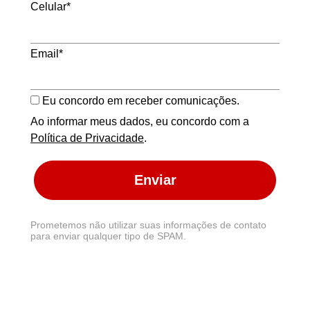
Celular*
Email*
Eu concordo em receber comunicações.
Ao informar meus dados, eu concordo com a
Política de Privacidade
.
Enviar
Prometemos não utilizar suas informações de contato
para enviar qualquer tipo de SPAM.