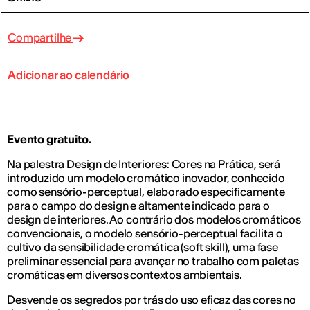
Compartilhe
Adicionar ao calendário
Evento gratuito.
Na palestra Design de Interiores: Cores na Prática, será
introduzido um modelo cromático inovador, conhecido
como sensório-perceptual, elaborado especificamente
para o campo do design e altamente indicado para o
design de interiores. Ao contrário dos modelos cromáticos
convencionais, o modelo sensório-perceptual facilita o
cultivo da sensibilidade cromática (soft skill), uma fase
preliminar essencial para avançar no trabalho com paletas
cromáticas em diversos contextos ambientais.
Desvende os segredos por trás do uso eficaz das cores no