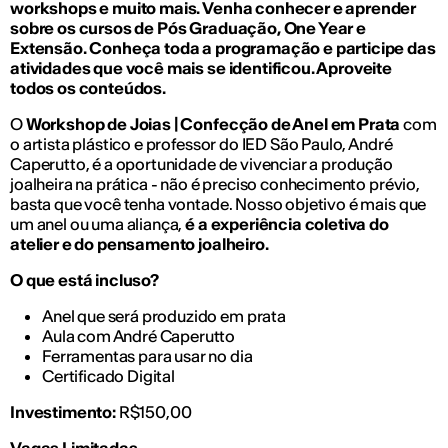
workshops e muito mais. Venha conhecer e aprender
sobre os cursos de Pós Graduação, One Year e
Extensão. Conheça toda a programação e participe das
atividades que você mais se identificou. Aproveite
todos os conteúdos.
O
Workshop de Joias | Confecção de Anel em Prata
com
o artista plástico e professor do IED São Paulo, André
Caperutto, é a oportunidade de vivenciar a produção
joalheira na prática - não é preciso conhecimento prévio,
basta que você tenha vontade. Nosso objetivo é mais que
um anel ou uma aliança,
é a experiência coletiva do
atelier e do pensamento joalheiro.
O que está incluso?
Anel que será produzido em prata
Aula com André Caperutto
Ferramentas para usar no dia
Certificado Digital
Investimento:
R$150,00
Vagas Limitadas