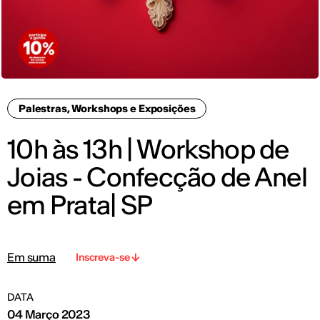
Palestras, Workshops e Exposições
10h às 13h | Workshop de
Joias - Confecção de Anel
em Prata| SP
Em suma
Inscreva-se
DATA
04 Março 2023