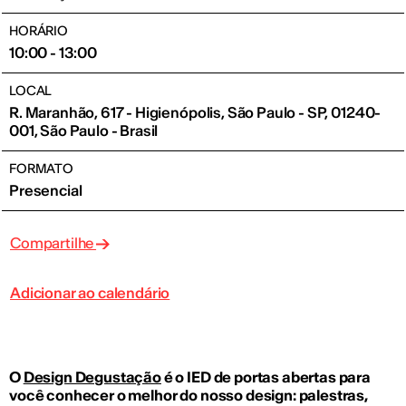
HORÁRIO
10:00 - 13:00
LOCAL
R. Maranhão, 617 - Higienópolis, São Paulo - SP, 01240-
001, São Paulo - Brasil
FORMATO
Presencial
Compartilhe
Adicionar ao calendário
O
Design Degustação
é o IED de portas abertas para
você conhecer o melhor do nosso design: palestras,