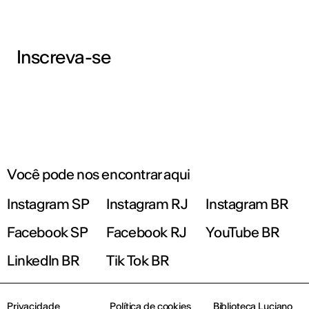
Inscreva-se
Você pode nos encontrar aqui
Instagram SP
Instagram RJ
Instagram BR
Facebook SP
Facebook RJ
YouTube BR
LinkedIn BR
Tik Tok BR
Privacidade
Política de cookies
Biblioteca Luciano