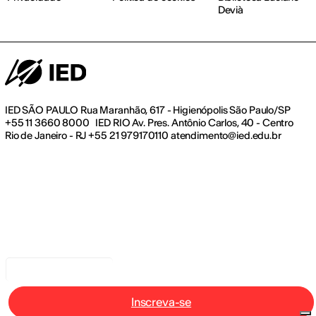
Devià
IED SÃO PAULO Rua Maranhão, 617 - Higienópolis São Paulo/SP
+55 11 3660 8000 IED RIO Av. Pres. Antônio Carlos, 40 - Centro
Rio de Janeiro - RJ +55 21 979170110 atendimento@ied.edu.br
Aviso na coleta
Inscreva-se