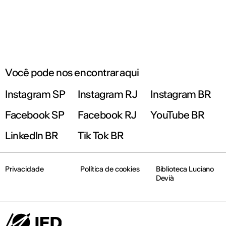
Você pode nos encontrar aqui
Instagram SP
Instagram RJ
Instagram BR
Facebook SP
Facebook RJ
YouTube BR
LinkedIn BR
Tik Tok BR
Privacidade
Política de cookies
Biblioteca Luciano
Devià