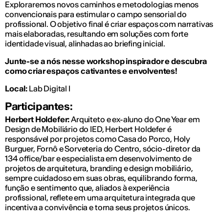
Exploraremos novos caminhos e metodologias menos
convencionais para estimular o campo sensorial do
profissional. O objetivo final é criar espaços com narrativas
mais elaboradas, resultando em soluções com forte
identidade visual, alinhadas ao briefing inicial.
Junte-se a nós nesse workshop inspirador e descubra
como criar espaços cativantes e envolventes!
Local:
Lab Digital I
Participantes:
Herbert Holdefer:
Arquiteto e ex-aluno do One Year em
Design de Mobiliário do IED, Herbert Holdefer é
responsável por projetos como Casa do Porco, Holy
Burguer, Fornô e Sorveteria do Centro, sócio-diretor da
134 office/bar e especialista em desenvolvimento de
projetos de arquitetura, branding e design mobiliário,
sempre cuidadoso em suas obras, equilibrando forma,
função e sentimento que, aliados à experiência
profissional, reflete em uma arquitetura integrada que
incentiva a convivência e torna seus projetos únicos.