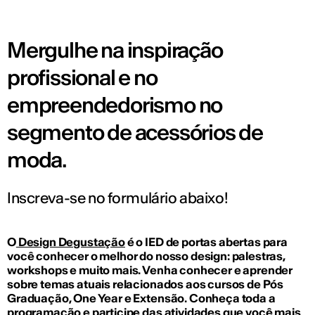
Mergulhe na inspiração
profissional e no
empreendedorismo no
segmento de acessórios de
moda.
Inscreva-se no formulário abaixo!
O
Design Degustação
é o IED de portas abertas para
você conhecer o melhor do nosso design: palestras,
workshops e muito mais. Venha conhecer e aprender
sobre temas atuais relacionados aos cursos de Pós
Graduação, One Year e Extensão. Conheça toda a
programação e participe das atividades que você mais