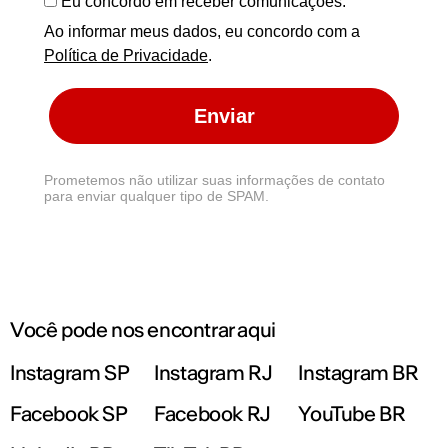
Eu concordo em receber comunicações.
Ao informar meus dados, eu concordo com a
Política de Privacidade
.
Enviar
Prometemos não utilizar suas informações de contato
para enviar qualquer tipo de SPAM.
Você pode nos encontrar aqui
Instagram SP
Instagram RJ
Instagram BR
Facebook SP
Facebook RJ
YouTube BR