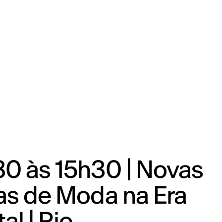
30 às 15h30 | Novas
as de Moda na Era
tal | Rio