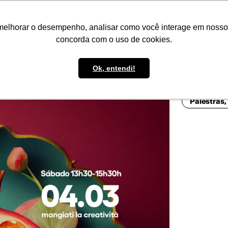
IMPRENSA
CONTATO
POLÍTICA DE BOLSAS
WHATSAPP
melhorar o desempenho, analisar como você interage em nosso sit
concorda com o uso de cookies.
Ok, entendi!
Palestras,