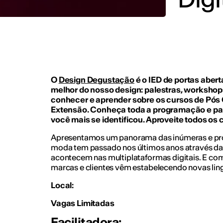
O
Design Degustação
é o IED de portas aber
melhor do nosso design: palestras, workshop
conhecer e aprender sobre os cursos de Pós
Extensão. Conheça toda a programação e par
você mais se identificou. Aproveite todos os
Apresentamos um panorama das inúmeras e pr
moda tem passado nos últimos anos através da
acontecem nas multiplataformas digitais. E como
marcas e clientes vêm estabelecendo novas li
Local:
Vagas Limitadas
Facilitadora: