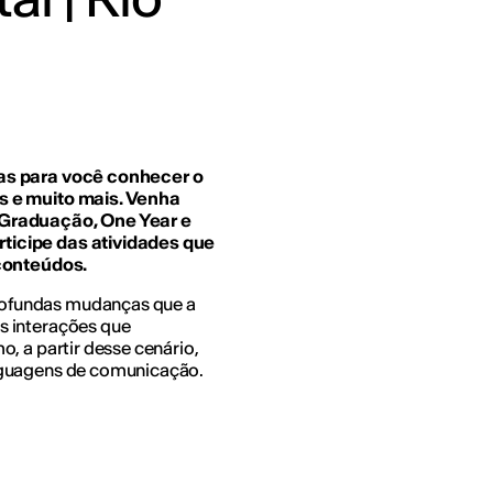
tas para você conhecer o
s e muito mais. Venha
 Graduação, One Year e
ticipe das atividades que
 conteúdos.
ofundas mudanças que a
s interações que
, a partir desse cenário,
nguagens de comunicação.