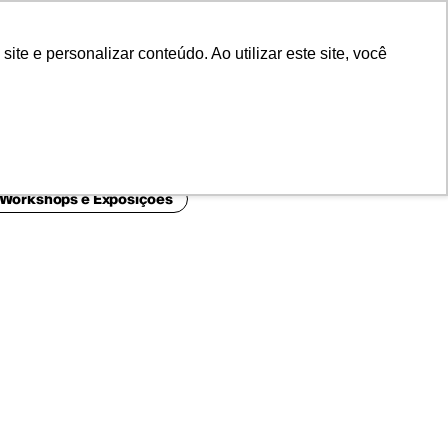
POR
Portal Acadêmico IED
e e personalizar conteúdo. Ao utilizar este site, você
 Workshops e Exposições