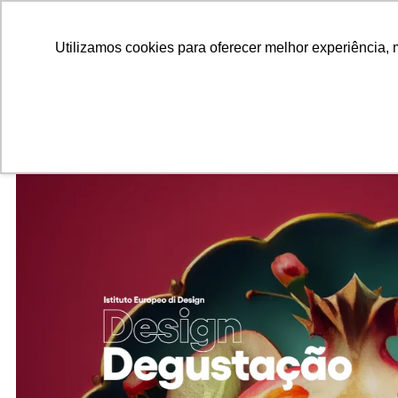
ALUNOS
ALUMNI
EMPRESAS
INSTITUIÇÕES ACADÊMICAS
Pesquisar
Peça informações
Utilizamos cookies para oferecer melhor experiência, 