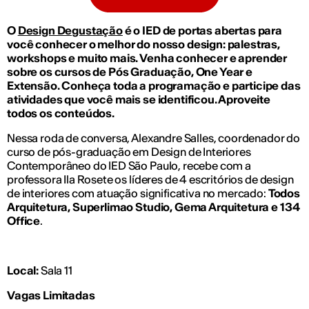
O
Design Degustação
é o IED de portas abertas para
você conhecer o melhor do nosso design: palestras,
workshops e muito mais. Venha conhecer e aprender
sobre os cursos de Pós Graduação, One Year e
Extensão. Conheça toda a programação e participe das
atividades que você mais se identificou. Aproveite
todos os conteúdos.
Nessa roda de conversa, Alexandre Salles, coordenador do
curso de pós-graduação em Design de Interiores
Contemporâneo do IED São Paulo, recebe com a
professora Ila Rosete os líderes de 4 escritórios de design
de interiores com atuação significativa no mercado:
Todos
Arquitetura, Superlimao Studio, Gema Arquitetura e 134
Office
.
Local:
Sala 11
Vagas Limitadas