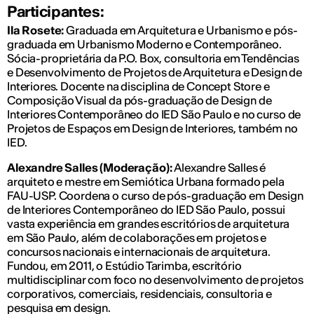
Participantes:
Ila Rosete:
Graduada em Arquitetura e Urbanismo e pós-
graduada em Urbanismo Moderno e Contemporâneo.
Sócia-proprietária da P.O. Box, consultoria em Tendências
e Desenvolvimento de Projetos de Arquitetura e Design de
Interiores. Docente na disciplina de Concept Store e
Composição Visual da pós-graduação de Design de
Interiores Contemporâneo do IED São Paulo e no curso de
Projetos de Espaços em Design de Interiores, também no
IED.
Alexandre Salles (Moderação):
Alexandre Salles é
arquiteto e mestre em Semiótica Urbana formado pela
FAU-USP. Coordena o curso de pós-graduação em Design
de Interiores Contemporâneo do IED São Paulo, possui
vasta experiência em grandes escritórios de arquitetura
em São Paulo, além de colaborações em projetos e
concursos nacionais e internacionais de arquitetura.
Fundou, em 2011, o Estúdio Tarimba, escritório
multidisciplinar com foco no desenvolvimento de projetos
corporativos, comerciais, residenciais, consultoria e
pesquisa em design.