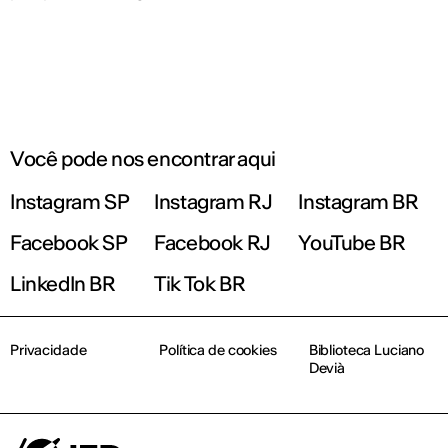
Você pode nos encontrar aqui
Instagram SP
Instagram RJ
Instagram BR
Facebook SP
Facebook RJ
YouTube BR
LinkedIn BR
Tik Tok BR
Privacidade
Política de cookies
Biblioteca Luciano
Devià