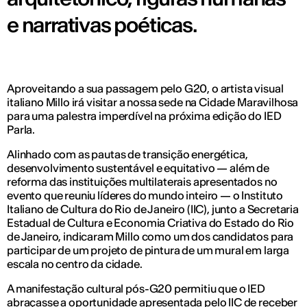
e narrativas poéticas.
Aproveitando a sua passagem pelo G20, o artista visual
italiano Millo irá visitar a nossa sede na Cidade Maravilhosa
para uma palestra imperdível na próxima edição do IED
Parla.
Alinhado com as pautas de transição energética,
desenvolvimento sustentável e equitativo — além de
reforma das instituições multilaterais apresentados no
evento que reuniu líderes do mundo inteiro — o Instituto
Italiano de Cultura do Rio de Janeiro (IIC), junto a Secretaria
Estadual de Cultura e Economia Criativa do Estado do Rio
de Janeiro, indicaram Millo como um dos candidatos para
participar de um projeto de pintura de um mural em larga
escala no centro da cidade.
A manifestação cultural pós-G20 permitiu que o IED
abraçasse a oportunidade apresentada pelo IIC de receber