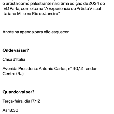
o artista como palestrante na última edição de 2024 do
IED Parla, com o tema “A Experiência do Artista Visual
italiano Millo no Rio de Janeiro”.
Anote na agenda para não esquecer
Onde vai ser?
Casa d’Italia
Avenida Presidente Antonio Carlos, nº 40/ 2 º andar -
Centro (RJ)
Quando vai ser?
Terça-feira, dia 17/12
Às 18:30