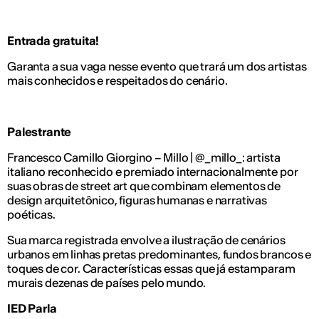
Entrada gratuita!
Garanta a sua vaga nesse evento que trará um dos artistas
mais conhecidos e respeitados do cenário.
Palestrante
Francesco Camillo Giorgino – Millo | @_millo_: artista
italiano reconhecido e premiado internacionalmente por
suas obras de street art que combinam elementos de
design arquitetônico, figuras humanas e narrativas
poéticas.
Sua marca registrada envolve a ilustração de cenários
urbanos em linhas pretas predominantes, fundos brancos e
toques de cor. Características essas que já estamparam
murais dezenas de países pelo mundo.
IED Parla