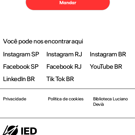
Você pode nos encontrar aqui
Instagram SP
Instagram RJ
Instagram BR
Facebook SP
Facebook RJ
YouTube BR
LinkedIn BR
Tik Tok BR
Privacidade
Política de cookies
Biblioteca Luciano
Devià