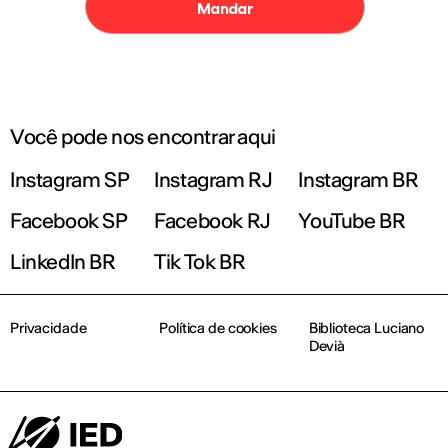
Você pode nos encontrar aqui
Instagram SP
Instagram RJ
Instagram BR
Facebook SP
Facebook RJ
YouTube BR
LinkedIn BR
Tik Tok BR
Privacidade
Política de cookies
Biblioteca Luciano
Devià