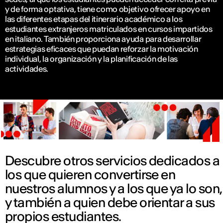
y de forma optativa, tiene como objetivo ofrecer apoyo en
las diferentes etapas del itinerario académico a los
estudiantes extranjeros matriculados en cursos impartidos
en italiano. También proporciona ayuda para desarrollar
estrategias eficaces que puedan reforzar la motivación
individual, la organización y la planificación de las
actividades.
Descubre otros servicios dedicados a
los que quieren convertirse en
nuestros alumnos y a los que ya lo son,
y también a quien debe orientar a sus
propios estudiantes.