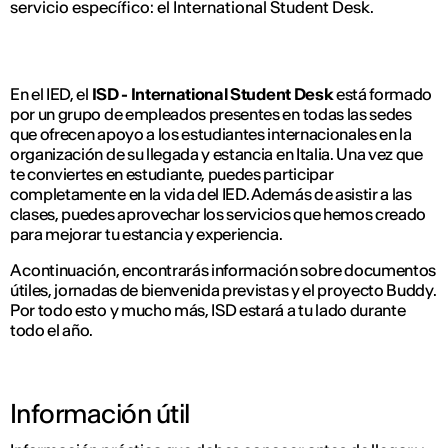
servicio específico: el International Student Desk.
En el IED, el
ISD - International Student Desk
está formado
por un grupo de empleados presentes en todas las sedes
que ofrecen apoyo a los estudiantes internacionales en la
organización de su llegada y estancia en Italia. Una vez que
te conviertes en estudiante, puedes participar
completamente en la vida del IED. Además de asistir a las
clases, puedes aprovechar los servicios que hemos creado
para mejorar tu estancia y experiencia.
A continuación, encontrarás información sobre documentos
útiles, jornadas de bienvenida previstas y el proyecto Buddy.
Por todo esto y mucho más, ISD estará a tu lado durante
todo el año.
Información útil