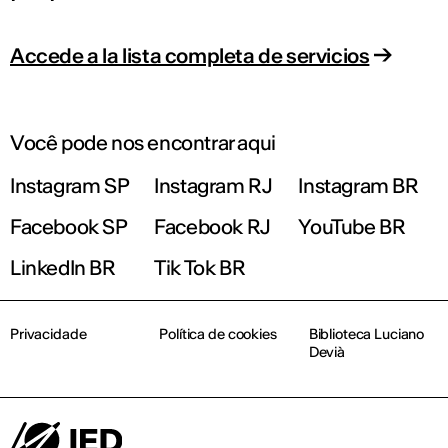
Accede a la lista completa de servicios
Você pode nos encontrar aqui
Instagram SP
Instagram RJ
Instagram BR
Facebook SP
Facebook RJ
YouTube BR
LinkedIn BR
Tik Tok BR
Privacidade
Política de cookies
Biblioteca Luciano
Devià