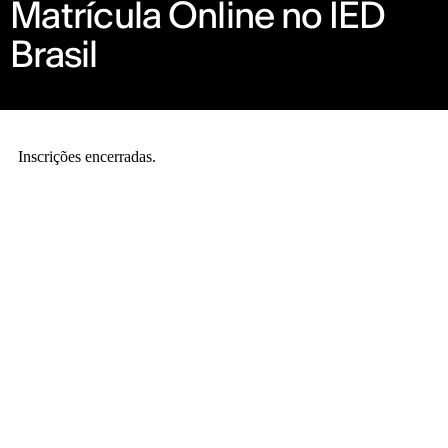
Matrícula Online no IED
Brasil