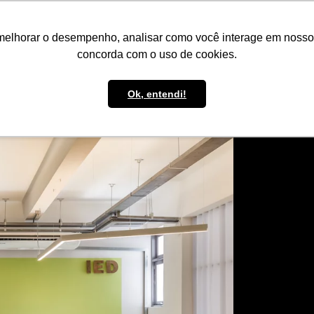
IMPRENSA
CONTATO
POLÍTICA DE BOLSAS
WHATSAPP
melhorar o desempenho, analisar como você interage em nosso sit
concorda com o uso de cookies.
Ok, entendi!