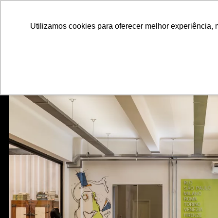
ALUNOS
ALUMNI
EMPRESAS
INSTITUIÇÕES ACADÊMICAS
Utilizamos cookies para oferecer melhor experiência, 
Pesquisar
Peça informações