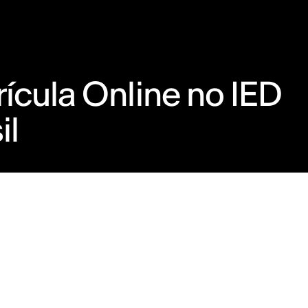
ícula Online no IED
il