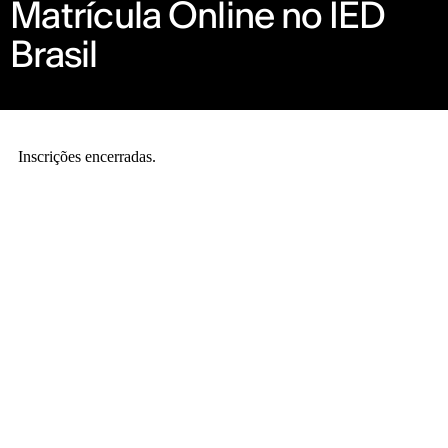
Matrícula Online no IED
Brasil