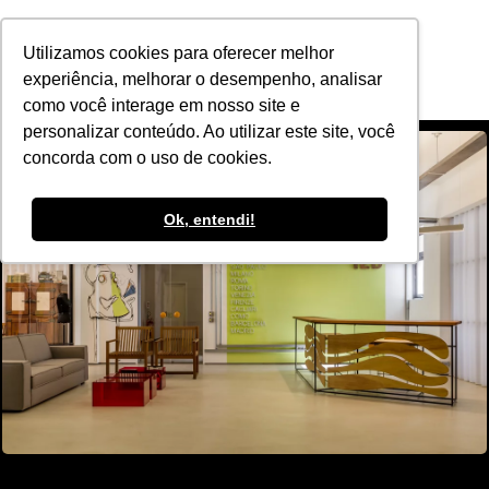
POR
Utilizamos cookies para oferecer melhor
experiência, melhorar o desempenho, analisar
como você interage em nosso site e
personalizar conteúdo. Ao utilizar este site, você
concorda com o uso de cookies.
Ok, entendi!