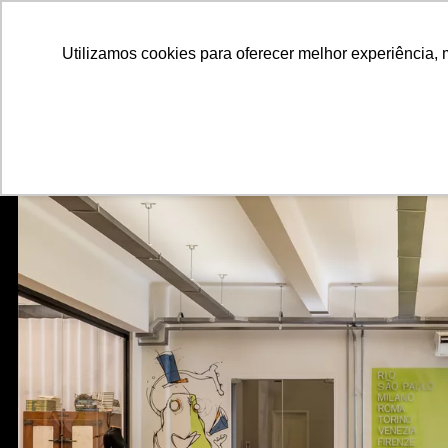
ALUNOS
ALUMNI
EMPRESAS
INSTITUIÇÕES ACADÊMICAS
Utilizamos cookies para oferecer melhor experiência, 
Pesquisar
Peça informações