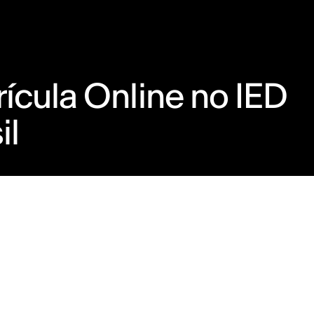
ícula Online no IED
il