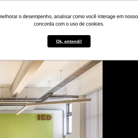
IMPRENSA
CONTATO
POLÍTICA DE BOLSAS
WHATSAPP
melhorar o desempenho, analisar como você interage em nosso sit
concorda com o uso de cookies.
Ok, entendi!