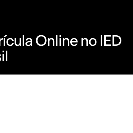
ícula Online no IED
il