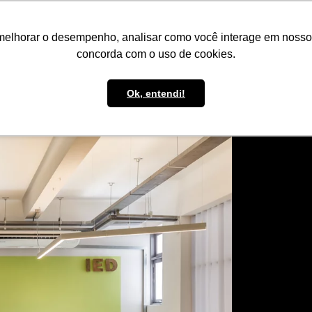
IMPRENSA
CONTATO
POLÍTICA DE BOLSAS
WHATSAPP
melhorar o desempenho, analisar como você interage em nosso sit
concorda com o uso de cookies.
Ok, entendi!