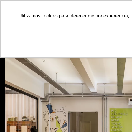
ALUNOS
ALUMNI
EMPRESAS
INSTITUIÇÕES ACADÊMICAS
Utilizamos cookies para oferecer melhor experiência, 
Pesquisar
Peça informações