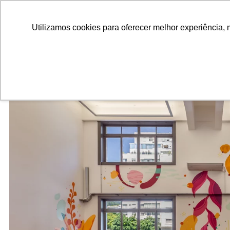
ALUNOS
ALUMNI
EMPRESAS
INSTITUIÇÕES ACADÊMICAS
Utilizamos cookies para oferecer melhor experiência, 
Pesquisar
Peça informações