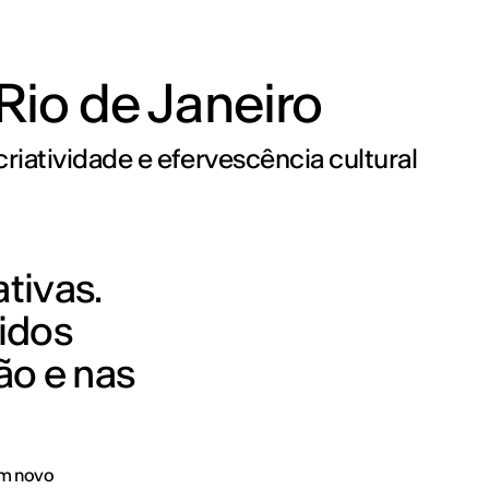
Rio de Janeiro
criatividade e efervescência cultural
tivas.
nidos
ão e nas
um novo