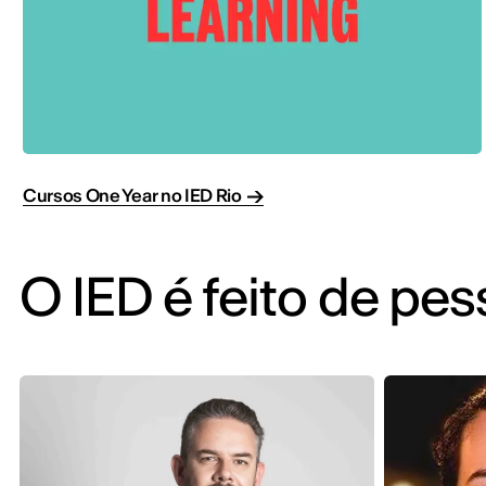
Cursos One Year no IED Rio
O IED é feito de pe