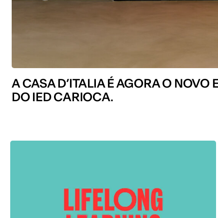
A CASA D’ITALIA É AGORA O NOVO
DO IED CARIOCA.