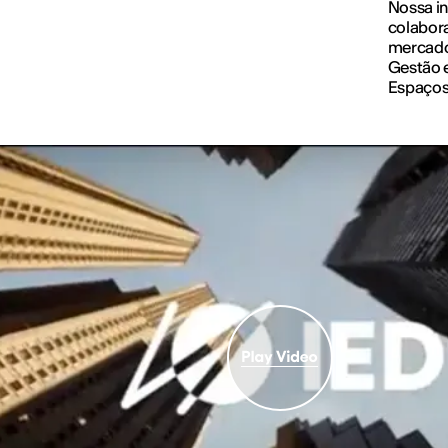
Nossa in
colabor
mercado,
Gestão e
Espaços 