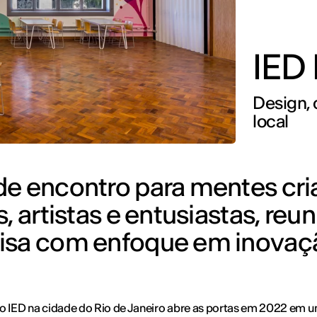
IED 
Design, 
local
de encontro para mentes cria
, artistas e entusiastas, reu
uisa com enfoque em inovaç
o IED na cidade do Rio de Janeiro abre as portas em 2022 em 