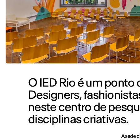
O IED Rio é um ponto 
Designers, fashionistas
neste centro de pesq
disciplinas criativas.
A sede d