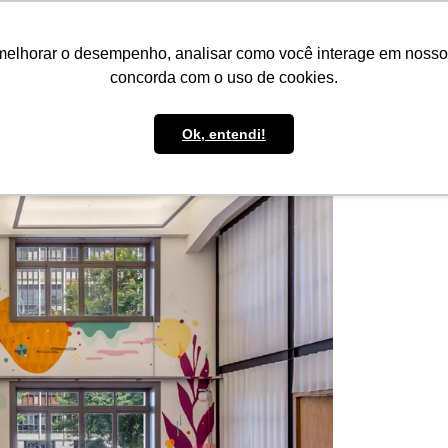
IMPRENSA
CONTATO
POLÍTICA DE BOLSAS
WHATSAPP
melhorar o desempenho, analisar como você interage em nosso sit
concorda com o uso de cookies.
Ok, entendi!