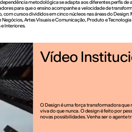
dependência metodológica se adapta aos diferentes perfis de a
adores para que o ensino acompanhe a velocidade de transfor
 com cursos divididos em cinco núcleos nas áreas do Design:
 Negócios, Artes Visuais e Comunicação, Produto e Tecnologia
e Interiores.
Vídeo Instituc
O Design é uma força transformadora que no
viva do que nunca. O design é feito por pe
novas possibilidades. Venha ser o agente t