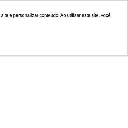
POR
Portal Acadêmico IED
e e personalizar conteúdo. Ao utilizar este site, você